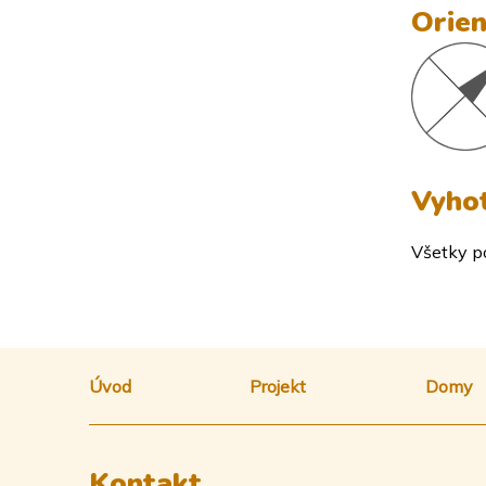
Orien
Vyhot
Všetky p
Úvod
Projekt
Domy
Kontakt