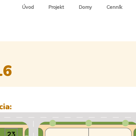
Úvod
Projekt
Domy
Cenník
16
cia: