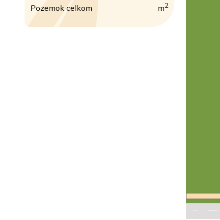
2
Pozemok celkom
m