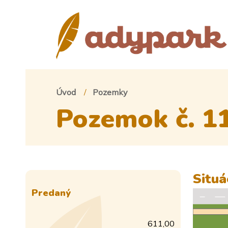
Úvod
Pozemky
Pozemok č. 1
Situá
Predaný
611,00