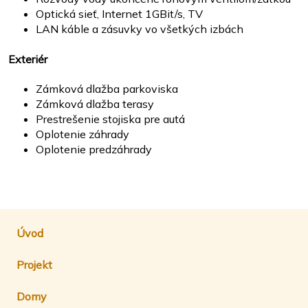
Optická sieť, Internet 1GBit/s, TV
LAN káble a zásuvky vo všetkých izbách
Exteriér
Zámková dlažba parkoviska
Zámková dlažba terasy
Prestrešenie stojiska pre autá
Oplotenie záhrady
Oplotenie predzáhrady
Úvod
Projekt
Domy