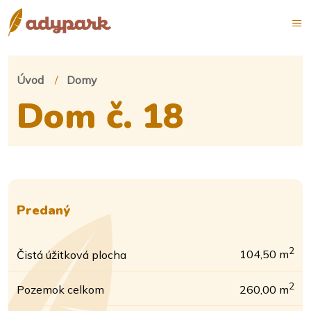
Úvod
Domy
Dom č. 18
Predaný
2
Čistá úžitková plocha
104,50 m
2
Pozemok celkom
260,00 m