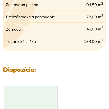
2
Zastavaná plocha
104,50 m
2
Predzáhradka a parkovanie
72,00 m
2
Záhrada
48,00 m
2
Technická ulička
134,00 m
Dispozícia: