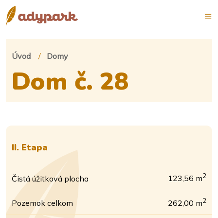
Úvod
Domy
Dom č. 28
II. Etapa
2
Čistá úžitková plocha
123,56 m
2
Pozemok celkom
262,00 m