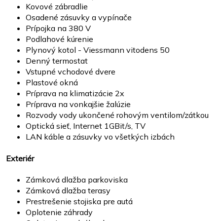
Kovové zábradlie
Osadené zásuvky a vypínače
Prípojka na 380 V
Podlahové kúrenie
Plynový kotol - Viessmann vitodens 50
Denný termostat
Vstupné vchodové dvere
Plastové okná
Príprava na klimatizácie 2x
Príprava na vonkajšie žalúzie
Rozvody vody ukončené rohovým ventilom/zátkou
Optická sieť, Internet 1GBit/s, TV
LAN káble a zásuvky vo všetkých izbách
Exteriér
Zámková dlažba parkoviska
Zámková dlažba terasy
Prestrešenie stojiska pre autá
Oplotenie záhrady