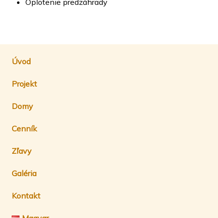
Oplotenie predzáhrady
Úvod
Projekt
Domy
Cenník
Zľavy
Galéria
Kontakt
Magyar