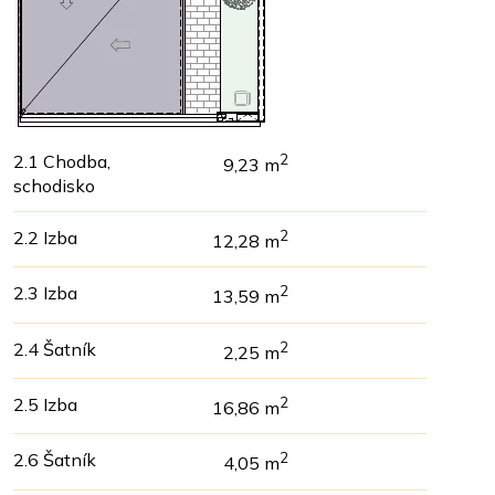
2.1 Chodba,
2
9,23 m
schodisko
2.2 Izba
2
12,28 m
2.3 Izba
2
13,59 m
2.4 Šatník
2
2,25 m
2.5 Izba
2
16,86 m
2.6 Šatník
2
4,05 m